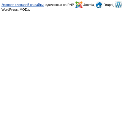
Экспорт словарей на сайты
, сделанные на PHP,
Joomla,
Drupal,
WordPress, MODx.